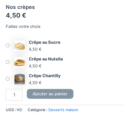
Nos crèpes
4,50
€
Faites votre choix
Crêpe au Sucre
4,50
€
Crêpe au Nutella
4,50
€
Crêpe Chantilly
4,50
€
Ajouter au panier
UGS :
ND
Catégorie :
Desserts maison