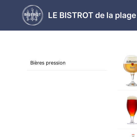
Aller
au
LE BISTROT de la plage
contenu
Bières pression